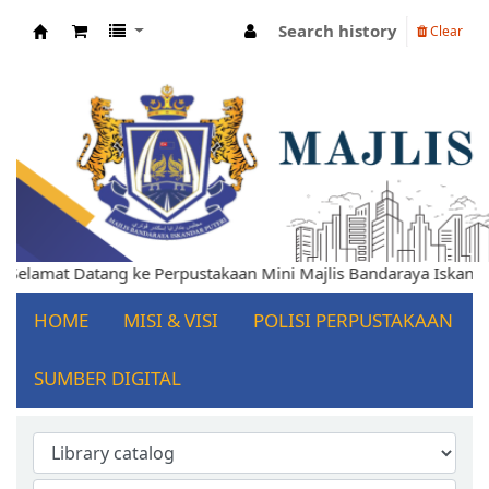
Search history
Clear
Koha online
lamat Datang ke Perpustakaan Mini Majlis Bandaraya Iskandar P
HOME
MISI & VISI
POLISI PERPUSTAKAAN
SUMBER DIGITAL