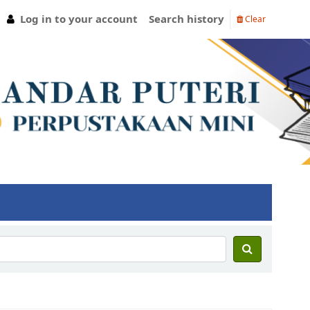
Log in to your account
Search history
Clear