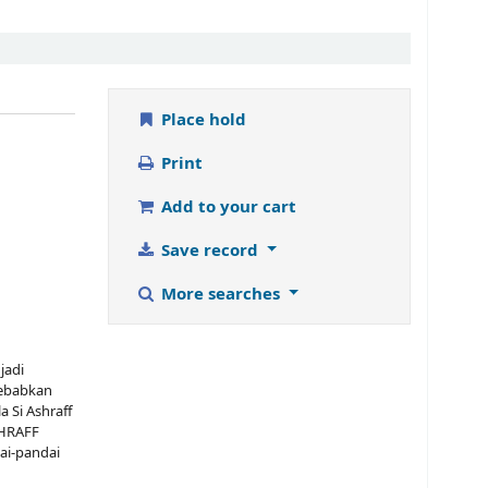
Place hold
Print
Add to your cart
Save record
More searches
jadi
yebabkan
 Si Ashraff
SHRAFF
ai-pandai