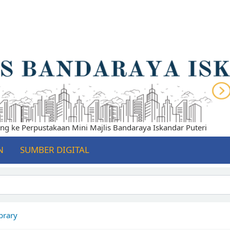
e Perpustakaan Mini Majlis Bandaraya Iskandar Puteri
N
SUMBER DIGITAL
brary