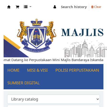
Search history
Clear
Koha online
Selamat Datang ke Perpustakaan Mini Majlis Bandaraya Iskandar
HOME
MISI & VISI
POLISI PERPUSTAKAAN
SUMBER DIGITAL