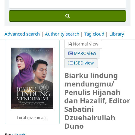
Advanced search
Authority search
Tag cloud
Library
Normal view
MARC view
ISBD view
Biarku lindung
mendungmu/
Penulis Hijanah
dan Hazalif, Editor
Sabatini
Dzuehairullah
Local cover image
Duno