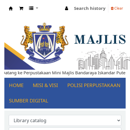
Search history
Clear
Koha online
mat Datang ke Perpustakaan Mini Majlis Bandaraya Iskandar Pute
HOME
MISI & VISI
POLISI PERPUSTAKAAN
SUMBER DIGITAL