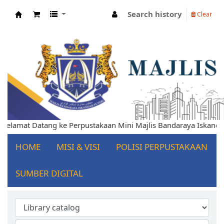
Search history
Clear
Koha online
lamat Datang ke Perpustakaan Mini Majlis Bandaraya Iskandar P
HOME
MISI & VISI
POLISI PERPUSTAKAAN
SUMBER DIGITAL