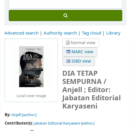
Advanced search
Authority search
Tag cloud
Library
Normal view
MARC view
ISBD view
DIA TETAP
SEMPURNA /
Anjell ; Editor:
Jabatan Editorial
Local cover image
Karyaseni
By:
Anjell
[author.]
Contributor(s):
Jabatan Editorial Karyaseni
[editor.]